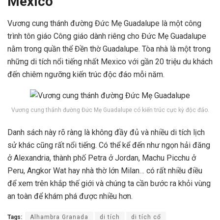
Mexico
Vương cung thánh đường Đức Mẹ Guadalupe là một công
trình tôn giáo Công giáo dành riêng cho Đức Mẹ Guadalupe
nằm trong quần thể Đền thờ Guadalupe. Tòa nhà là một trong
những di tích nổi tiếng nhất Mexico với gần 20 triệu du khách
đến chiêm ngưỡng kiến ​​trúc độc đáo mỗi năm.
Vương cung thánh đường Đức Mẹ Guadalupe có kiến trúc cực kỳ độc đáo.
Danh sách này rõ ràng là không đầy đủ và nhiều di tích lịch
sử khác cũng rất nổi tiếng. Có thể kể đến như ngọn hải đăng
ở Alexandria, thành phố Petra ở Jordan, Machu Picchu ở
Peru, Angkor Wat hay nhà thờ lớn Milan… có rất nhiều điều
để xem trên khắp thế giới và chúng ta cần bước ra khỏi vùng
an toàn để khám phá được nhiều hơn.
Tags:
Alhambra Granada
di tích
di tích cổ