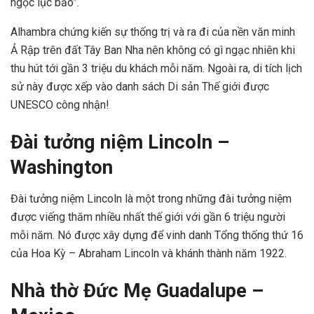
ngọc lục bảo”.
Alhambra chứng kiến ​​sự thống trị và ra đi của nền văn minh
Ả Rập trên đất Tây Ban Nha nên không có gì ngạc nhiên khi
thu hút tới gần 3 triệu du khách mỗi năm. Ngoài ra, di tích lịch
sử này được xếp vào danh sách Di sản Thế giới được
UNESCO công nhận!
Đài tưởng niệm Lincoln –
Washington
Đài tưởng niệm Lincoln là một trong những đài tưởng niệm
được viếng thăm nhiều nhất thế giới với gần 6 triệu người
mỗi năm. Nó được xây dựng để vinh danh Tổng thống thứ 16
của Hoa Kỳ – Abraham Lincoln và khánh thành năm 1922.
Nhà thờ Đức Mẹ Guadalupe –