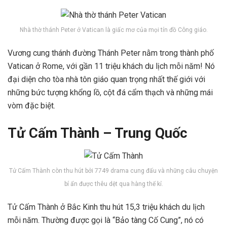
Nhà thờ thánh Peter ở Vatican là giấc mơ của mọi tín đồ Công giáo.
Vương cung thánh đường Thánh Peter nằm trong thành phố
Vatican ở Rome, với gần 11 triệu khách du lịch mỗi năm! Nó
đại diện cho tòa nhà tôn giáo quan trọng nhất thế giới với
những bức tượng khổng lồ, cột đá cẩm thạch và những mái
vòm đặc biệt.
Tử Cấm Thành – Trung Quốc
Tử Cấm Thành còn thu hút bởi 7749 drama cung đấu và những câu chuyện
bí ẩn được thêu dệt qua hàng thế kỉ.
Tử Cấm Thành ở Bắc Kinh thu hút 15,3 triệu khách du lịch
mỗi năm. Thường được gọi là “Bảo tàng Cố Cung”, nó có