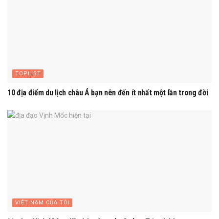
TOPLIST
10 địa điểm du lịch châu Á bạn nên đến ít nhất một lần trong đời
VIỆT NAM CỦA TÔI