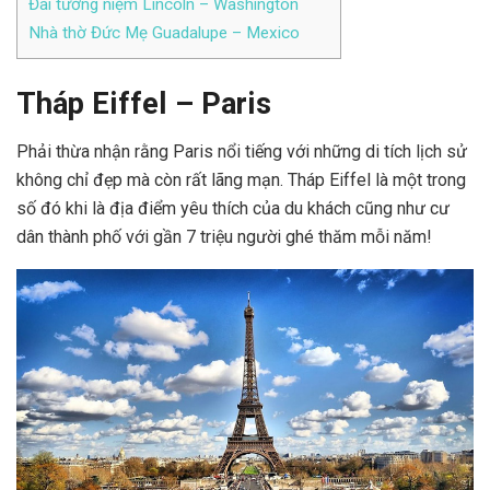
Đài tưởng niệm Lincoln – Washington
Nhà thờ Đức Mẹ Guadalupe – Mexico
Tháp Eiffel – Paris
Phải thừa nhận rằng Paris nổi tiếng với những di tích lịch sử
không chỉ đẹp mà còn rất lãng mạn. Tháp Eiffel là một trong
số đó khi là địa điểm yêu thích của du khách cũng như cư
dân thành phố với gần 7 triệu người ghé thăm mỗi năm!