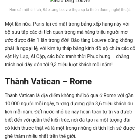
Hơn cả một di tích, Bảo tàng Louvre thực sự là thiên đường nghệ thuật.
Một lần nữa, Paris lại có mặt trong bảng xếp hạng này với
bộ sưu tập các di tích quan trọng mà hàng triệu người mơ
ước được đến 1 lần trong đời! Bảo tàng Louvre cũng không
phải là ngoại lệ, với kim tự tháp bằng kính đồ sộ chứa các cổ
vật Hy Lạp, Ai Cập, các bức tranh thời Phục hưng … chẳng
trách nơi đây đón tới 9,3 triệu lượt khách mỗi năm!
Thành Vatican – Rome
Thành Vatican là địa điểm không thể bỏ qua ở Rome với gần
10.000 người mỗi ngày, tương đương gần 3,6 triệu khách du
lịch mỗi năm. Đất nước nhỏ bé này hoàn toàn tự trị và được
biết đến với quần thể kiến ​​trúc, nơi đã tạo ra một tượng đài
có kích thước thật và là một trong những di tích lịch sử được
ghé thăm nhiều nhất trên thế giới.