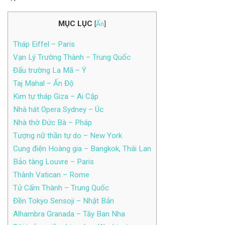
MỤC LỤC
[
Ẩn
]
Tháp Eiffel – Paris
Vạn Lý Trường Thành – Trung Quốc
Đấu trường La Mã – Ý
Taj Mahal – Ấn Độ
Kim tự tháp Giza – Ai Cập
Nhà hát Opera Sydney – Úc
Nhà thờ Đức Bà – Pháp
Tượng nữ thần tự do – New York
Cung điện Hoàng gia – Bangkok, Thái Lan
Bảo tàng Louvre – Paris
Thành Vatican – Rome
Tử Cấm Thành – Trung Quốc
Đền Tokyo Sensoji – Nhật Bản
Alhambra Granada – Tây Ban Nha