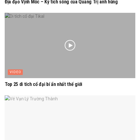
Địa đạo Vịnh Mốc – Kỳ tích sống của Quảng Trị anh hùng
VIDEO
Top 25 di tích cổ đại bí ẩn nhất thế giới