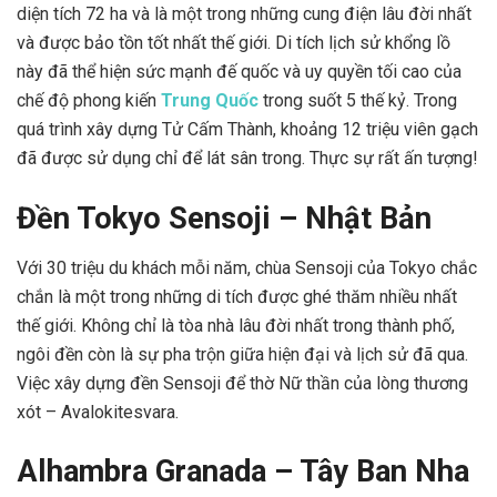
diện tích 72 ha và là một trong những cung điện lâu đời nhất
và được bảo tồn tốt nhất thế giới. Di tích lịch sử khổng lồ
này đã thể hiện sức mạnh đế quốc và uy quyền tối cao của
chế độ phong kiến
Trung Quốc
trong suốt 5 thế kỷ. Trong
quá trình xây dựng Tử Cấm Thành, khoảng 12 triệu viên gạch
đã được sử dụng chỉ để lát sân trong. Thực sự rất ấn tượng!
Đền Tokyo Sensoji – Nhật Bản
Với 30 triệu du khách mỗi năm, chùa Sensoji của Tokyo chắc
chắn là một trong những di tích được ghé thăm nhiều nhất
thế giới. Không chỉ là tòa nhà lâu đời nhất trong thành phố,
ngôi đền còn là sự pha trộn giữa hiện đại và lịch sử đã qua.
Việc xây dựng đền Sensoji để thờ Nữ thần của lòng thương
xót – Avalokitesvara.
Alhambra Granada – Tây Ban Nha