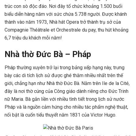
trúc con sò độc đáo. Nơi đây tổ chức khoảng 1.500 buổi
biểu diễn hàng năm với sức chứa 5.738 người. Được khánh
thành vào năm 1973, Nhà hát Opera trở thành trụ sở của
Compagnie Théâtrale et Orchestrale du pay, thu hút khoảng
6,7 triệu du khách mỗi năm!
Nhà thờ Đức Bà – Pháp
Pháp thường xuyên trở lại trong bảng xếp hạng này, trưng
bày các di tích lịch sử được ghé thăm nhiều nhất trên thế
giới, chẳng hạn như Nhà thờ Đức Bà. Nằm trên Ile de la Cité,
đây là nơi thờ cúng của Công giáo dành riêng cho Đức Trinh
nữ Maria. Bà gắn liền với nhiều tình tiết trong lịch sử nước
Pháp và là nguồn cảm hứng cho nhiều tác phẩm nghệ thuật,
nổi bật là cuốn tiểu thuyết năm 1831 của Victor Hugo.