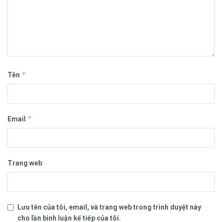
*
Tên
*
Email
Trang web
Lưu tên của tôi, email, và trang web trong trình duyệt này
cho lần bình luận kế tiếp của tôi.