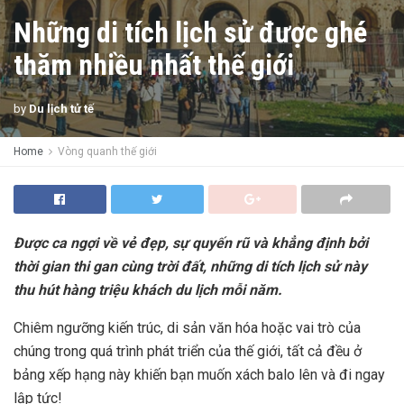
Những di tích lịch sử được ghé
thăm nhiều nhất thế giới
by
Du lịch tử tế
Home
Vòng quanh thế giới
Được ca ngợi về vẻ đẹp, sự quyến rũ và khẳng định bởi
thời gian thi gan cùng trời đất, những di tích lịch sử này
thu hút hàng triệu khách du lịch mỗi năm.
Chiêm ngưỡng kiến ​​trúc, di sản văn hóa hoặc vai trò của
chúng trong quá trình phát triển của thế giới, tất cả đều ở
bảng xếp hạng này khiến bạn muốn xách balo lên và đi ngay
lập tức!