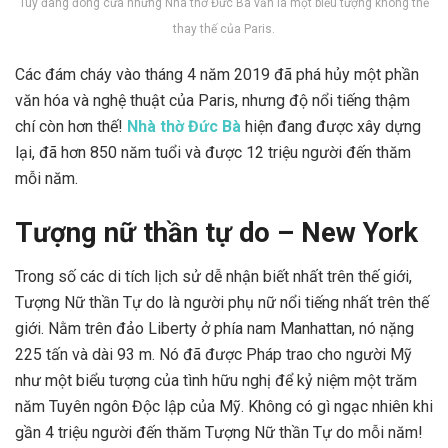
Tuy đang đóng cửa nhưng Nhà thờ Đức Bà vẫn là một biểu tượng không thể
thay thế của Paris.
Các đám cháy vào tháng 4 năm 2019 đã phá hủy một phần
văn hóa và nghệ thuật của Paris, nhưng độ nổi tiếng thậm
chí còn hơn thế!
Nhà thờ Đức Bà
hiện đang được xây dựng
lại, đã hơn 850 năm tuổi và được 12 triệu người đến thăm
mỗi năm.
Tượng nữ thần tự do – New York
Trong số các di tích lịch sử dễ nhận biết nhất trên thế giới,
Tượng Nữ thần Tự do là người phụ nữ nổi tiếng nhất trên thế
giới. Nằm trên đảo Liberty ở phía nam Manhattan, nó nặng
225 tấn và dài 93 m. Nó đã được Pháp trao cho người Mỹ
như một biểu tượng của tình hữu nghị để kỷ niệm một trăm
năm Tuyên ngôn Độc lập của Mỹ. Không có gì ngạc nhiên khi
gần 4 triệu người đến thăm Tượng Nữ thần Tự do mỗi năm!