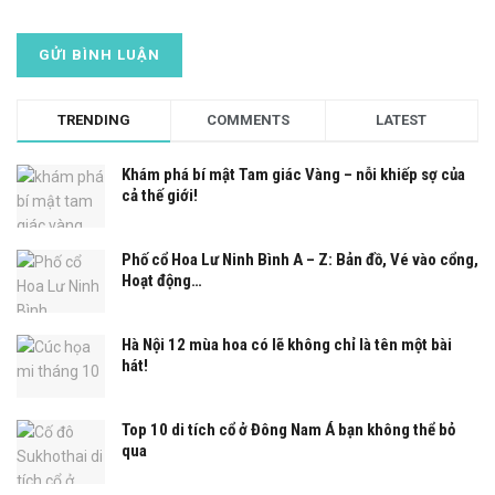
TRENDING
COMMENTS
LATEST
Khám phá bí mật Tam giác Vàng – nỗi khiếp sợ của
cả thế giới!
Phố cổ Hoa Lư Ninh Bình A – Z: Bản đồ, Vé vào cổng,
Hoạt động…
Hà Nội 12 mùa hoa có lẽ không chỉ là tên một bài
hát!
Top 10 di tích cổ ở Đông Nam Á bạn không thể bỏ
qua