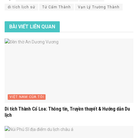
di tích lịch sử
Tử Cấm Thành
Vạn Lý Trường Thành
BÀI VIẾT
LIÊN QUAN
VIỆT NAM CỦA TÔI
Di tích Thành Cổ Loa: Thông tin, Truyền thuyết & Hướng dẫn Du
lịch