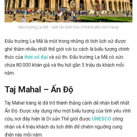
Đấu trường La Mã – kiệt tác kiến trúc ở thành phố vĩnh hằng!
Đấu trường La Mã là một trong những di tích lịch sử được
ghé thăm nhiều nhất thế giới với tư cách là biểu tượng chính
thức của
thời cổ đại
và sử thi. Đấu trường La Mã có sức
chứa 80.000 khán giả và thu hút gần 5 triệu du khách mỗi
năm.
Taj Mahal – Ấn Độ
Taj Mahal tráng lệ đã trở thành thắng cảnh dễ nhận biết nhất
Ấn Độ. Được xây dựng như một biểu tượng của tình yêu vĩnh
cửu, nơi đây hiện là Di sản Thế giới được
UNESCO
công
nhận và 4 triệu khách du lịch đến để chiêm ngưỡng cung
điện này mỗi năm.