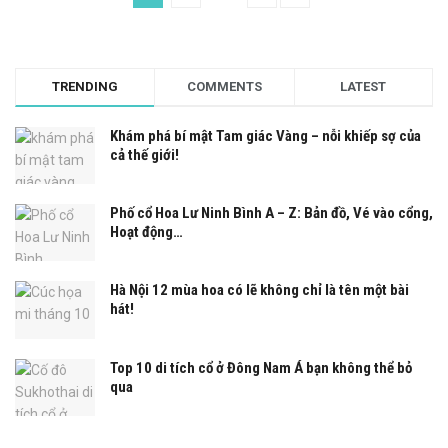
TRENDING
COMMENTS
LATEST
Khám phá bí mật Tam giác Vàng – nỗi khiếp sợ của
cả thế giới!
Phố cổ Hoa Lư Ninh Bình A – Z: Bản đồ, Vé vào cổng,
Hoạt động…
Hà Nội 12 mùa hoa có lẽ không chỉ là tên một bài
hát!
Top 10 di tích cổ ở Đông Nam Á bạn không thể bỏ
qua