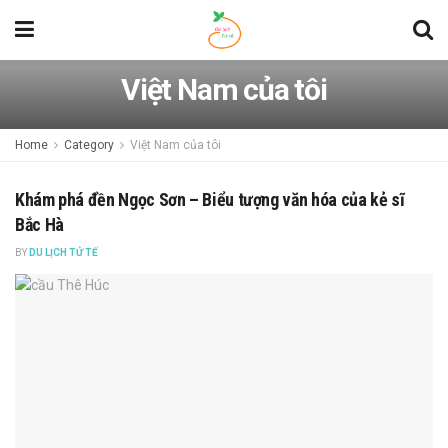
Việt Nam của tôi
Home
Category
Việt Nam của tôi
Khám phá đền Ngọc Sơn – Biểu tượng văn hóa của kẻ sĩ
Bắc Hà
BY
DU LỊCH TỬ TẾ