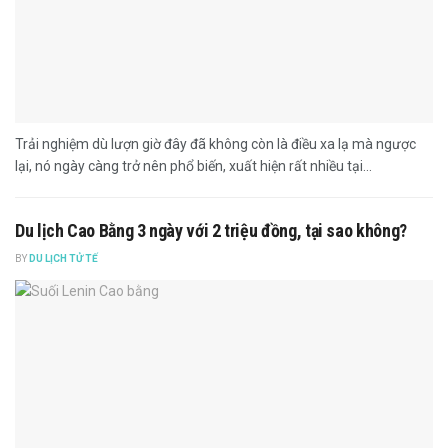
Trải nghiệm dù lượn giờ đây đã không còn là điều xa lạ mà ngược
lại, nó ngày càng trở nên phổ biến, xuất hiện rất nhiều tại...
Du lịch Cao Bằng 3 ngày với 2 triệu đồng, tại sao không?
BY
DU LỊCH TỬ TẾ