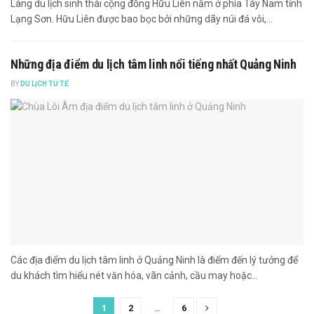
Làng du lịch sinh thái cộng đồng Hữu Liên nằm ở phía Tây Nam tỉnh
Lạng Sơn. Hữu Liên được bao bọc bởi những dãy núi đá vôi,...
Những địa điểm du lịch tâm linh nổi tiếng nhất Quảng Ninh
BY
DU LỊCH TỬ TẾ
Các địa điểm du lịch tâm linh ở Quảng Ninh là điểm đến lý tưởng để
du khách tìm hiểu nét văn hóa, vãn cảnh, cầu may hoặc...
1
2
…
6