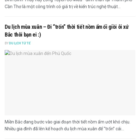
Cần Thơ là một công trình có giá trị về kiến trúc nghệ thuật...
Du lịch mùa xuân – Đi “trốn” thời tiết nồm ẩm ối giồi ôi xứ
Bắc thôi bạn ei :)
BY
DU LỊCH TỬ TẾ
Miền Bắc đang bước vào giai đoạn thời tiết nồm ẩm ướt khó chịu.
Nhiều gia đình đã lên kế hoạch du lịch mùa xuân để “trốn” cái...