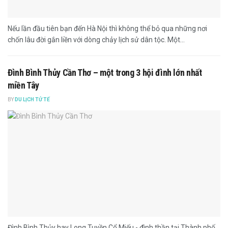
Nếu lần đầu tiên bạn đến Hà Nội thì không thể bỏ qua những nơi
chốn lâu đời gắn liền với dòng chảy lịch sử dân tộc. Một...
Đình Bình Thủy Cần Thơ – một trong 3 hội đình lớn nhất
miền Tây
BY
DU LỊCH TỬ TẾ
Đình Bình Thủy hay Long Tuyền Cổ Miếu - đình thần tại Thành phố