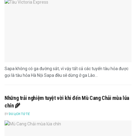
Sapa không có ga đường sắt, vì vậy tất cả các tuyến tàu hỏa được
gọi là tàu hỏa Hà Nội Sapa đều sẽ dừng ở ga Lào...
Những trải nghiệm tuyệt vời khi đến Mù Cang Chải mùa lúa
chín 🌾
BY
DU LỊCH TỬ TẾ