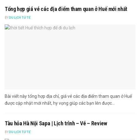
Tổng hợp giá vé các địa điểm tham quan ở Huế mới nhất
BY
DU LỊCH TỬ TẾ
Bài viết này tổng hợp địa chỉ, giá vé các địa điểm tham quan ở Huế
được cập nhật mới nhất, hy vọng giúp các bạn lên được...
Tàu hỏa Hà Nội Sapa | Lịch trình – Vé – Review
BY
DU LỊCH TỬ TẾ