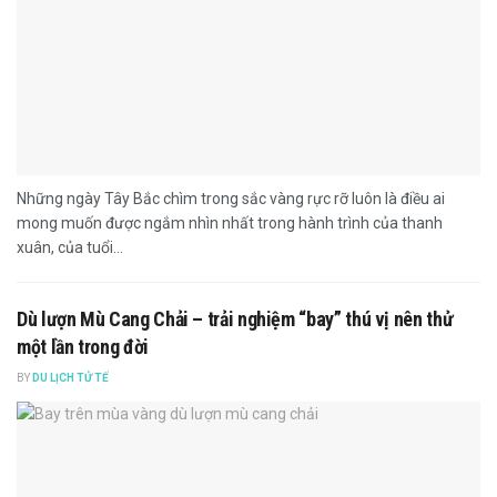
Những ngày Tây Bắc chìm trong sắc vàng rực rỡ luôn là điều ai
mong muốn được ngắm nhìn nhất trong hành trình của thanh
xuân, của tuổi...
Dù lượn Mù Cang Chải – trải nghiệm “bay” thú vị nên thử
một lần trong đời
BY
DU LỊCH TỬ TẾ