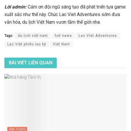
Lời admin:
Cảm ơn đội ngũ sáng tạo đã phát triển tựa game
xuất sắc như thế này. Chúc Lac Viet Adventures sớm đưa
văn hóa, du lịch Việt Nam vươn tầm thế giới nha.
Tags:
du lịch việt nam
hot news
Lac Viet Adventures
Lạc Việt phiêu lưu ký
Việt Nam
BÀI VIẾT
LIÊN QUAN
ẨM THỰC