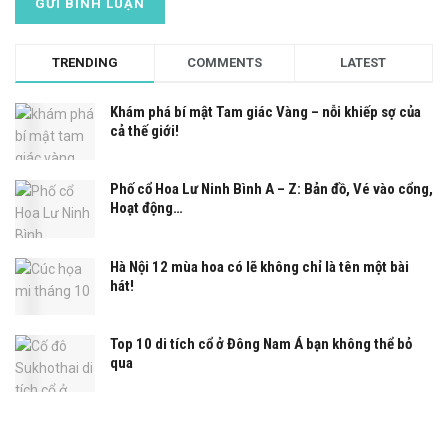
TRENDING
COMMENTS
LATEST
Khám phá bí mật Tam giác Vàng – nỗi khiếp sợ của
cả thế giới!
Phố cổ Hoa Lư Ninh Bình A – Z: Bản đồ, Vé vào cổng,
Hoạt động…
Hà Nội 12 mùa hoa có lẽ không chỉ là tên một bài
hát!
Top 10 di tích cổ ở Đông Nam Á bạn không thể bỏ
qua