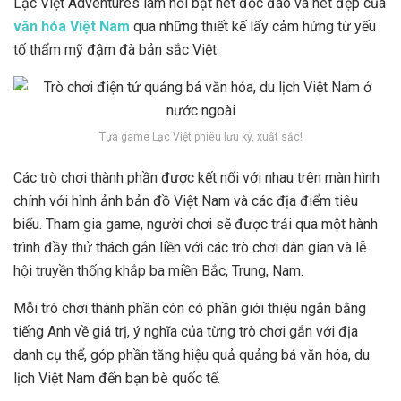
Lạc Việt Adventures làm nổi bật nét độc đáo và nét đẹp của
văn hóa Việt Nam
qua những thiết kế lấy cảm hứng từ yếu
tố thẩm mỹ đậm đà bản sắc Việt.
Tựa game Lạc Việt phiêu lưu ký, xuất sắc!
Các trò chơi thành phần được kết nối với nhau trên màn hình
chính với hình ảnh bản đồ Việt Nam và các địa điểm tiêu
biểu. Tham gia game, người chơi sẽ được trải qua một hành
trình đầy thử thách gắn liền với các trò chơi dân gian và lễ
hội truyền thống khắp ba miền Bắc, Trung, Nam.
Mỗi trò chơi thành phần còn có phần giới thiệu ngắn bằng
tiếng Anh về giá trị, ý nghĩa của từng trò chơi gắn với địa
danh cụ thể, góp phần tăng hiệu quả quảng bá văn hóa, du
lịch Việt Nam đến bạn bè quốc tế.