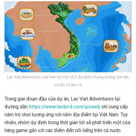
Lac Viet Adventures của hiện tại mới có 5 địa điểm nhưng đường còn dài,
cố lên cố lên <3
Trong giai đoạn đầu của dự án, Lac Viet Adventures tại
đường dẫn
https://www.lacbird.com/pcweb
chỉ cung cấp
năm trò chơi tương ứng với năm địa điểm tại Việt Nam. Tuy
nhiên, nhóm dự định trong thời gian tới sẽ phát triển một cửa
hàng game gắn với các điểm đến nổi tiếng trên cả nước.