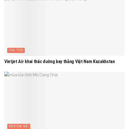
TIN TỨC
Vietjet Air khai thác đường bay thẳng Việt Nam Kazakhstan
REVIEW NÈ!