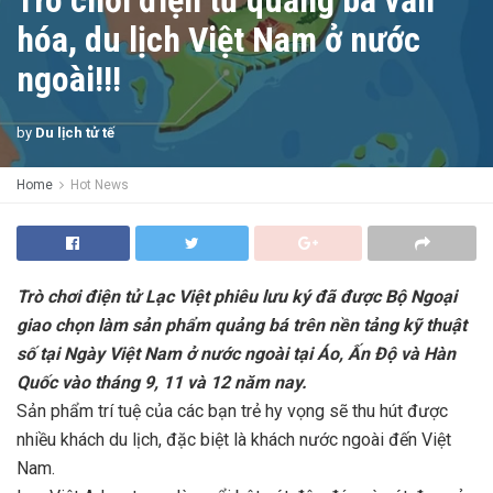
Trò chơi điện tử quảng bá văn
hóa, du lịch Việt Nam ở nước
ngoài!!!
by
Du lịch tử tế
Home
Hot News
Trò chơi điện tử Lạc Việt phiêu lưu ký đã được Bộ Ngoại
giao chọn làm sản phẩm quảng bá trên nền tảng kỹ thuật
số tại Ngày Việt Nam ở nước ngoài tại Áo, Ấn Độ và Hàn
Quốc vào tháng 9, 11 và 12 năm nay.
Sản phẩm trí tuệ của các bạn trẻ hy vọng sẽ thu hút được
nhiều khách du lịch, đặc biệt là khách nước ngoài đến Việt
Nam.