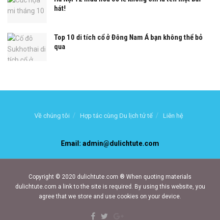
hát!
Top 10 di tích cổ ở Đông Nam Á bạn không thể bỏ
qua
Về chúng tôi
Hợp tác cùng Du lịch tử tế
Liên hệ
Email: admin@dulichtute.com
Copyright © 2020 dulichtute.com ® When quoting materials
dulichtute.com a link to the site is required. By using this website, you
agree that we store and use cookies on your device.