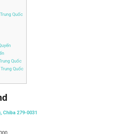
 Trung Quốc
 Quyến
ến
 Trung Quốc
 Trung Quốc
nd
, Chiba 279-0031
,000