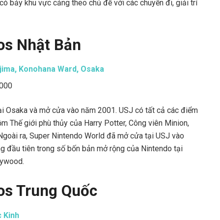
có bảy khu vực cảng theo chủ đề với các chuyến đi, giải trí
ios Nhật Bản
jima, Konohana Ward, Osaka
.000
tại Osaka và mở cửa vào năm 2001. USJ có tất cả các điểm
ồm Thế giới phù thủy của Harry Potter, Công viên Minion,
 Ngoài ra, Super Nintendo World đã mở cửa tại USJ vào
g đầu tiên trong số bốn bản mở rộng của Nintendo tại
lywood.
ios Trung Quốc
 Kinh