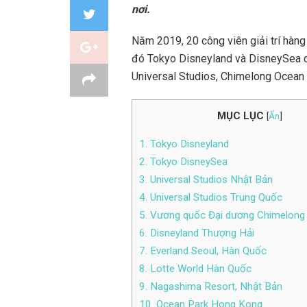
nơi.
Năm 2019, 20 công viên giải trí hàng
đó Tokyo Disneyland và DisneySea ch
Universal Studios, Chimelong Ocean
MỤC LỤC
[
Ẩn
]
1. Tokyo Disneyland
2. Tokyo DisneySea
3. Universal Studios Nhật Bản
4. Universal Studios Trung Quốc
5. Vương quốc Đại dương Chimelong
6. Disneyland Thượng Hải
7. Everland Seoul, Hàn Quốc
8. Lotte World Hàn Quốc
9. Nagashima Resort, Nhật Bản
10. Ocean Park Hong Kong