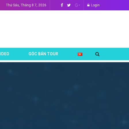
Thứ Sáu, Tháng 8 7, 2026
Login
IDEO
GÓC BÁN TOUR