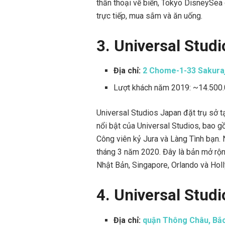
thần thoại về biển, Tokyo DisneySea 
trực tiếp, mua sắm và ăn uống.
3. Universal Stud
Địa chỉ:
2 Chome-1-33 Sakura
Lượt khách năm 2019: ~14.500
Universal Studios Japan đặt trụ sở 
nổi bật của Universal Studios, bao g
Công viên kỷ Jura và Làng Tình bạn.
tháng 3 năm 2020. Đây là bản mở rộn
Nhật Bản, Singapore, Orlando và Hol
4. Universal Stud
Địa chỉ:
quận Thông Châu, Bắc