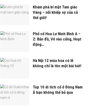
Khám phá bí mật Tam giác
Vàng – nỗi khiếp sợ của cả
thế giới!
Phố cổ Hoa Lư Ninh Bình A –
Z: Bản đồ, Vé vào cổng, Hoạt
động…
Hà Nội 12 mùa hoa có lẽ
không chỉ là tên một bài hát!
Top 10 di tích cổ ở Đông Nam
Á bạn không thể bỏ qua