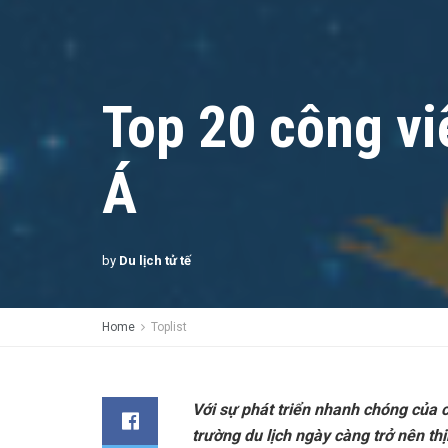
Top 20 công vi
Á
by
Du lịch tử tế
Home
Toplist
Với sự phát triển nhanh chóng của cá
trường du lịch ngày càng trở nên th