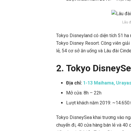
Lâu đ
Tokyo Disneyland có diện tích 51 ha
Tokyo Disney Resort. Công viên giải t
lẻ, 54 cơ sở ăn uống và Lâu đài Cinde
2. Tokyo DisneyS
Địa chỉ:
1-13 Maihama, Urayas
Mở cửa: 8h – 22h
Lượt khách năm 2019: ~14.650
Tokyo DisneySea khai trương vào ngà
chuyến đi, 40 cửa hàng bán lẻ và 40