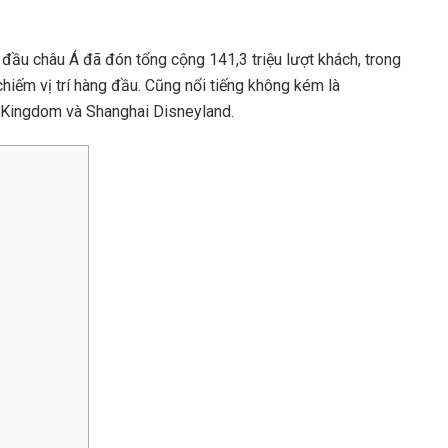
 đầu châu Á đã đón tổng cộng 141,3 triệu lượt khách, trong
iếm vị trí hàng đầu. Cũng nổi tiếng không kém là
 Kingdom và Shanghai Disneyland.