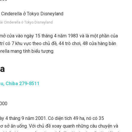
ài Cinderella ở Tokyo Disneyland
 mở cửa vào ngày 15 tháng 4 năm 1983 và là một phần của
rí có 7 khu vực theo chủ đề, 44 trò chơi, 48 cửa hàng bán
rella mang tính biểu tượng.
ea
u, Chiba 279-8511
.000
y 4 tháng 9 năm 2001. Có diện tích 49 ha, nó có 35
 cơ sở ăn uống. Với chủ đề xoay quanh những câu chuyện và