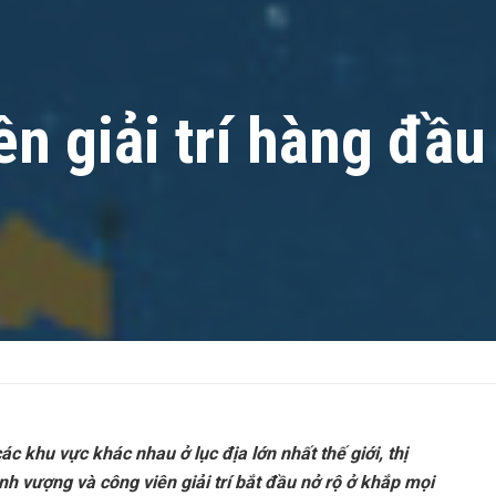
ên giải trí hàng đầ
c khu vực khác nhau ở lục địa lớn nhất thế giới, thị
ịnh vượng và công viên giải trí bắt đầu nở rộ ở khắp mọi