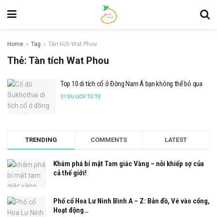
Home
Tag
Tàn tích Wat Phou
Thẻ:
Tàn tích Wat Phou
Top 10 di tích cổ ở Đông Nam Á bạn không thể bỏ qua
BY
DU LỊCH TỬ TẾ
TRENDING
COMMENTS
LATEST
Khám phá bí mật Tam giác Vàng – nỗi khiếp sợ của
cả thế giới!
Phố cổ Hoa Lư Ninh Bình A – Z: Bản đồ, Vé vào cổng,
Hoạt động…