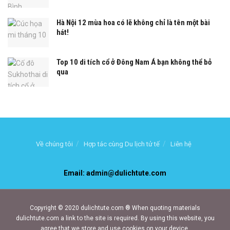
Hà Nội 12 mùa hoa có lẽ không chỉ là tên một bài
hát!
Top 10 di tích cổ ở Đông Nam Á bạn không thể bỏ
qua
Về chúng tôi
Hợp tác cùng Du lịch tử tế
Liên hệ
Email: admin@dulichtute.com
Copyright © 2020 dulichtute.com ® When quoting materials
dulichtute.com a link to the site is required. By using this website, you
agree that we store and use cookies on your device.