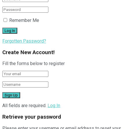
Remember Me
Forgotten Password?
Create New Account!
Fill the forms below to register
All fields are required.
Log In
Retrieve your password
Please enter your username or email address to reset your