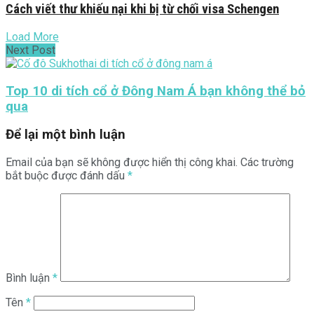
Cách viết thư khiếu nại khi bị từ chối visa Schengen
Load More
Next Post
Top 10 di tích cổ ở Đông Nam Á bạn không thể bỏ
qua
Để lại một bình luận
Email của bạn sẽ không được hiển thị công khai.
Các trường
bắt buộc được đánh dấu
*
Bình luận
*
Tên
*