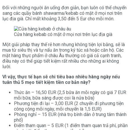
Đối với những người ăn uống đơn giản, bạn luôn có thể chuyển
sang các quầy bánh shawarma/kebab có mặt ở mọi nơi trên
lục địa già. Chỉ mất khoảng 3,50 đến 5 Eur cho mỗi món.
Cửa hàng kebab có mặt ở mọi nơi trên lục địa già
Một giải pháp thay thế rẻ hơn nhưng không tiện lợi bằng, sẽ là
mua từ siêu thị và tự nấu ăn trong ký túc xá hoặc căn hộ. Các
mặt hàng thực phẩm ở châu Âu thường có giá cả cạnh tranh,
điều này có thể giúp tiết kiệm rất nhiều cho những ai không
lười.
Vì vậy, thực tế bạn sẽ chi tiêu bao nhiêu hàng ngày nếu
tuân thủ 5 mẹo tiết kiệm tiền cơ bản này?
Thức ăn – 16,50 EUR (2,5 bữa ăn mỗi ngày có giá 7 EUR
mỗi bữa; bữa sáng được coi là nửa bữa)
Phương tiện đi lại – 3,00 EUR (2 chuyến đi phương tiện
công cộng mỗi ngày, mỗi chuyến là 1,5 EUR)
Phòng nghỉ – 15 EUR (nhà trọ bình dân ở trung tâm thành
phố)
Điểm tham quan – 5 EUR (1 điểm tham quan trả phí, phần