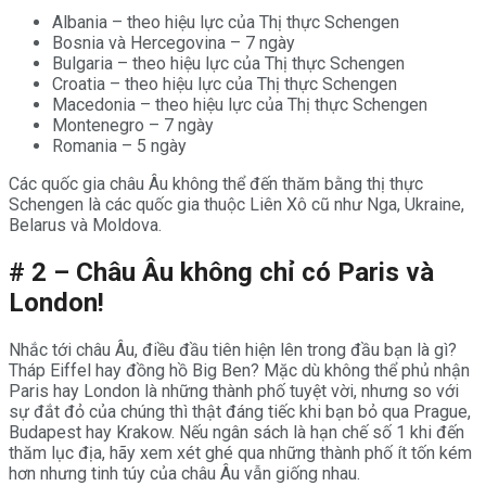
Albania – theo hiệu lực của Thị thực Schengen
Bosnia và Hercegovina – 7 ngày
Bulgaria – theo hiệu lực của Thị thực Schengen
Croatia – theo hiệu lực của Thị thực Schengen
Macedonia – theo hiệu lực của Thị thực Schengen
Montenegro – 7 ngày
Romania – 5 ngày
Các quốc gia châu Âu không thể đến thăm bằng thị thực
Schengen là các quốc gia thuộc Liên Xô cũ như Nga, Ukraine,
Belarus và Moldova.
# 2 – Châu Âu không chỉ có Paris và
London!
Nhắc tới châu Âu, điều đầu tiên hiện lên trong đầu bạn là gì?
Tháp Eiffel hay đồng hồ Big Ben? Mặc dù không thể phủ nhận
Paris hay London là những thành phố tuyệt vời, nhưng so với
sự đắt đỏ của chúng thì thật đáng tiếc khi bạn bỏ qua Prague,
Budapest hay Krakow. Nếu ngân sách là hạn chế số 1 khi đến
thăm lục địa, hãy xem xét ghé qua những thành phố ít tốn kém
hơn nhưng tinh túy của châu Âu vẫn giống nhau.