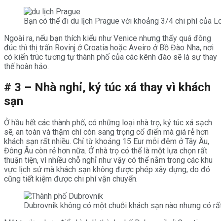
Bạn có thể đi du lịch Prague với khoảng 3/4 chi phí của 
Ngoài ra, nếu bạn thích kiểu như Venice nhưng thấy quá đông
đúc thì thị trấn Rovinj ở Croatia hoặc Aveiro ở Bồ Đào Nha, nơi
có kiến ​​trúc tương tự thành phố của các kênh đào sẽ là sự thay
thế hoàn hảo.
# 3 – Nhà nghỉ, ký túc xá thay vì khách
sạn
Ở hầu hết các thành phố, có những loại nhà trọ, ký túc xá sạch
sẽ, an toàn và thậm chí còn sang trọng cổ điển mà giá rẻ hơn
khách sạn rất nhiều. Chỉ từ khoảng 15 Eur mỗi đêm ở Tây Âu,
Đông Âu còn rẻ hơn nữa. Ở nhà trọ có thể là một lựa chọn rất
thuận tiện, vì nhiều chỗ nghỉ như vậy có thể nằm trong các khu
vực lịch sử mà khách sạn không được phép xây dựng, do đó
cũng tiết kiệm được chi phí vận chuyển.
Dubrovnik không có một chuỗi khách sạn nào nhưng có rất 