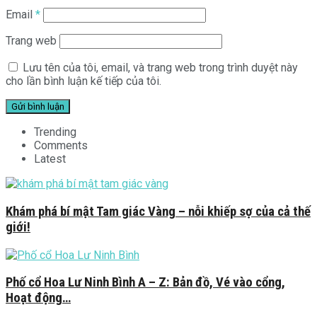
Email
*
Trang web
Lưu tên của tôi, email, và trang web trong trình duyệt này
cho lần bình luận kế tiếp của tôi.
Trending
Comments
Latest
Khám phá bí mật Tam giác Vàng – nỗi khiếp sợ của cả thế
giới!
Phố cổ Hoa Lư Ninh Bình A – Z: Bản đồ, Vé vào cổng,
Hoạt động…