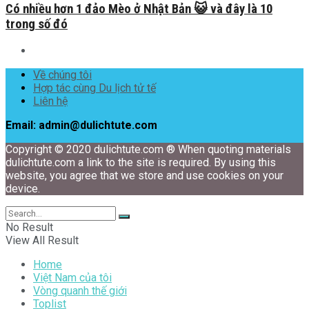
Có nhiều hơn 1 đảo Mèo ở Nhật Bản 😺 và đây là 10
trong số đó
Về chúng tôi
Hợp tác cùng Du lịch tử tế
Liên hệ
Email: admin@dulichtute.com
Copyright © 2020 dulichtute.com ® When quoting materials
dulichtute.com a link to the site is required. By using this
website, you agree that we store and use cookies on your
device.
No Result
View All Result
Home
Việt Nam của tôi
Vòng quanh thế giới
Toplist