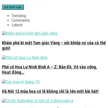
Trending
Comments
Latest
Khám phá bí mật Tam giác Vàng – nỗi khiếp sợ của cả thế
giới!
Phố cổ Hoa Lư Ninh Bình A – Z: Bản đồ, Vé vào cổng,
Hoạt động…
Hà Nội 12 mùa hoa có lẽ không chỉ là tên một bài hát!