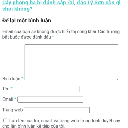
Cây phong ba bị đánh sập rồi, đảo Lý Sơn còn gì
chơi không?
Để lại một bình luận
Email của bạn sẽ không được hiển thị công khai.
Các trường
bắt buộc được đánh dấu
*
Bình luận
*
Tên
*
Email
*
Trang web
Lưu tên của tôi, email, và trang web trong trình duyệt này
cho lần bình luận kế tiếp của tôi.