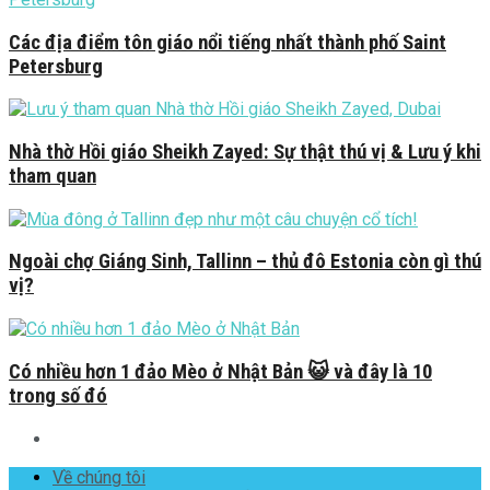
Các địa điểm tôn giáo nổi tiếng nhất thành phố Saint
Petersburg
Nhà thờ Hồi giáo Sheikh Zayed: Sự thật thú vị & Lưu ý khi
tham quan
Ngoài chợ Giáng Sinh, Tallinn – thủ đô Estonia còn gì thú
vị?
Có nhiều hơn 1 đảo Mèo ở Nhật Bản 😺 và đây là 10
trong số đó
Về chúng tôi