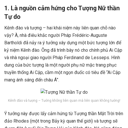
1. Là nguồn cảm hứng cho Tượng Nữ thần
Tự do
Kênh đào và tượng – hai khái niệm này liên quan chỗ nào
vậy? À, nhà điêu khắc người Pháp Frédéric-Auguste
Bartholdi đã nảy ra ý tưởng xây dựng một bức tượng lớn để
kỷ niệm Kênh đào. Ông đã trình bày nó cho chính phủ Ai Cập
và nhà ngoại giao người Pháp Ferdinand de Lesseps. Hình
dung của bức tượng là một người phụ nữ mặc trang phục
truyền thống Ai Cập, cầm một ngọn đuốc có tiêu đề “Ai Cập
mang ánh sáng đến châu Á”.
Kênh đào và tượng – Tưởng không liên quan mà liên quan không tưởng!
Ý tưởng này được lấy cảm hứng từ Tượng thần Mặt Trời trên
đảo Rhodes (một trong Bảy kỳ quan thế giới) và tượng sẽ