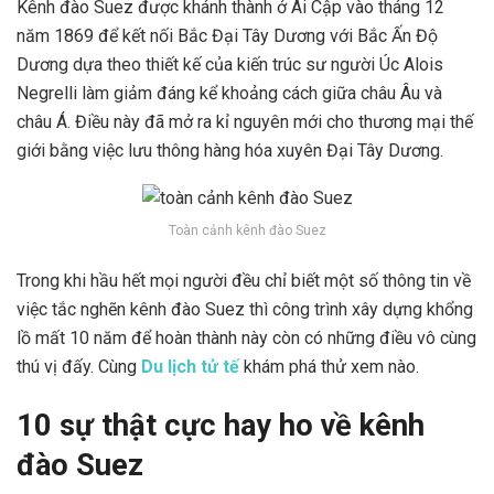
Kênh đào Suez được khánh thành ở Ai Cập vào tháng 12
năm 1869 để kết nối Bắc Đại Tây Dương với Bắc Ấn Độ
Dương dựa theo thiết kế của kiến trúc sư người Úc Alois
Negrelli làm giảm đáng kể khoảng cách giữa châu Âu và
châu Á. Điều này đã mở ra kỉ nguyên mới cho thương mại thế
giới bằng việc lưu thông hàng hóa xuyên Đại Tây Dương.
Toàn cảnh kênh đào Suez
Trong khi hầu hết mọi người đều chỉ biết một số thông tin về
việc tắc nghẽn kênh đào Suez thì công trình xây dựng khổng
lồ mất 10 năm để hoàn thành này còn có những điều vô cùng
thú vị đấy. Cùng
Du lịch tử tế
khám phá thử xem nào.
10 sự thật cực hay ho về kênh
đào Suez