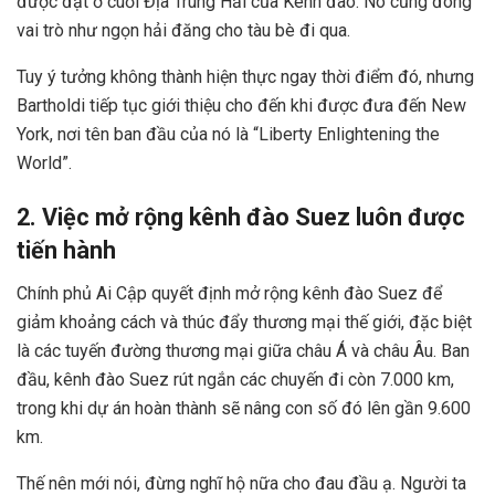
được đặt ở cuối Địa Trung Hải của Kênh đào. Nó cũng đóng
vai trò như ngọn hải đăng cho tàu bè đi qua.
Tuy ý tưởng không thành hiện thực ngay thời điểm đó, nhưng
Bartholdi tiếp tục giới thiệu cho đến khi được đưa đến New
York, nơi tên ban đầu của nó là “Liberty Enlightening the
World”.
2. Việc mở rộng kênh đào Suez luôn được
tiến hành
Chính phủ Ai Cập quyết định mở rộng kênh đào Suez để
giảm khoảng cách và thúc đẩy thương mại thế giới, đặc biệt
là các tuyến đường thương mại giữa châu Á và châu Âu. Ban
đầu, kênh đào Suez rút ngắn các chuyến đi còn 7.000 km,
trong khi dự án hoàn thành sẽ nâng con số đó lên gần 9.600
km.
Thế nên mới nói, đừng nghĩ hộ nữa cho đau đầu ạ. Người ta