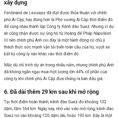
xây dựng
Ferdinand de Lesseps đã đạt được thỏa thuận với chính
phủ Ai Cập, hay đúng hơn là Phó vương Ai Cập thời điểm đó
để cùng nhau thành lập Công ty Kênh đào Suez. Nhưng vì dự
án cũng nhận được sự ủng hộ từ Hoàng đế Pháp Napoléon
III nên chính phủ Anh coi đây là một hành động có chủ ý
thách thức sức mạnh vận tải biển toàn cầu của họ, vượt xa
bất kỳ công ty nào khác vào thời điểm đó.
Mặc dù chỉ trích dự án trong nhiều năm, nhưng chính phủ Anh
đã không ngần ngại mua một lượng lớn 44% cổ phần của
công ty khi chính phủ Ai Cập đưa chúng ra bán đấu giá.
6. Đã dài thêm 29 km sau khi mở rộng
Tại thời điểm hoàn thành, kênh đào Suez đo khoảng 102
dặm, tầm 164 km. Ngày nay, nhờ vào việc mở rộng, kênh đào
Suez rơi vào khoảng 120 dặm dài, hoặc 193 km. Đây là một