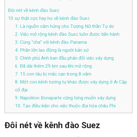
Đôi nét về kênh đào Suez
10 sự thật cực hay ho về kênh đào Suez
1. Là nguồn cảm hứng cho Tượng Nữ thần Tự do
2. Việc mở rộng kênh đào Suez luôn được tiến hành
3. Cùng “cha” với kênh đào Panama
4. Phần lớn lao động là người bản xứ
5. Chính phủ Anh ban đầu phản đối việc xây dựng
6. Đã dài thêm 29 km sau khi mở rộng
7. 15 con tàu bị mắc cạn trong 8 năm
8. Một con kênh tương tự khác được xây dựng ở Ai Cập
cổ đại
9. Napoléon Bonaparte cũng từng muốn xây dựng
10. Tạo điều kiện cho việc thuộc địa hóa châu Phi
Đôi nét về kênh đào Suez