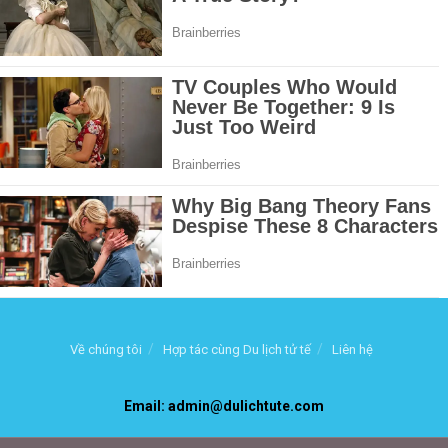
Về chúng tôi
Hợp tác cùng Du lịch tử tế
Liên hệ
Email: admin@dulichtute.com