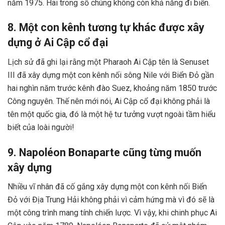
năm 1975. Hai trong số chúng không còn khả năng đi biển.
8. Một con kênh tương tự khác được xây
dựng ở Ai Cập cổ đại
Lịch sử đã ghi lại rằng một Pharaoh Ai Cập tên là Senuset
III đã xây dựng một con kênh nối sông Nile với Biển Đỏ gần
hai nghìn năm trước kênh đào Suez, khoảng năm 1850 trước
Công nguyên. Thế nên mới nói, Ai Cập cổ đại không phải là
tên một quốc gia, đó là một hệ tư tưởng vượt ngoài tầm hiểu
biết của loài người!
9. Napoléon Bonaparte cũng từng muốn
xây dựng
Nhiều vĩ nhân đã cố gắng xây dựng một con kênh nối Biển
Đỏ với Địa Trung Hải không phải vì cảm hứng mà vì đó sẽ là
một công trình mang tính chiến lược. Vì vậy, khi chinh phục Ai