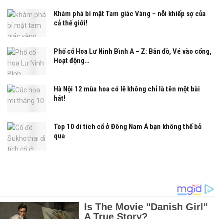
Khám phá bí mật Tam giác Vàng – nỗi khiếp sợ của
cả thế giới!
Phố cổ Hoa Lư Ninh Bình A – Z: Bản đồ, Vé vào cổng,
Hoạt động…
Hà Nội 12 mùa hoa có lẽ không chỉ là tên một bài
hát!
Top 10 di tích cổ ở Đông Nam Á bạn không thể bỏ
qua