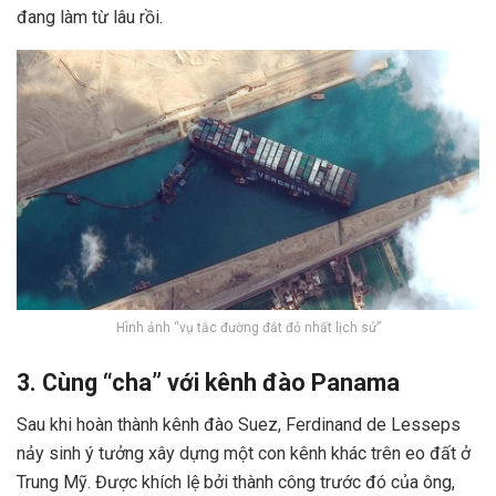
đang làm từ lâu rồi.
Hình ảnh “vụ tắc đường đắt đỏ nhất lịch sử”
3. Cùng “cha” với kênh đào Panama
Sau khi hoàn thành kênh đào Suez, Ferdinand de Lesseps
nảy sinh ý tưởng xây dựng một con kênh khác trên eo đất ở
Trung Mỹ. Được khích lệ bởi thành công trước đó của ông,