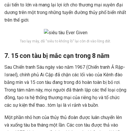
cải tiến to lớn và mang lại lợi ích cho thương mại xuyên đại
dương trên một trong những tuyến đường thủy phổ biến nhất
trên thế giới.
Tao lạy mày, đã “siêu to khổng lồ” lại còn đi vào lòng đất.
7. 15 con tàu bị mắc cạn trong 8 năm
Sau Chiến tranh Sáu ngày vào năm 1967 (Chiến tranh Ả Rập-
Israel), chính phủ Ai Cập đã chặn các lối vào của Kênh đào
bằng mìn và 15 con tàu đang trong đó hoàn toàn bị bỏ rơi.
Trong tám năm này, mọi người đã thành lập các thể loại cộng
đồng, tạo ra hệ thống thương mại của riêng họ và tổ chức
các sự kiện thể thao…tóm lại là vì rảnh và buồn.
Một phần nhỏ hơn của thủy thủ đoàn được luân chuyển lên
và xuống tàu ba tháng một lần. Các con tàu được thả vào